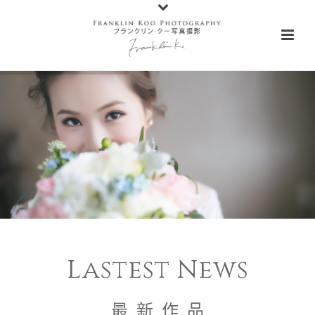
Lastest News
最 新 作 品