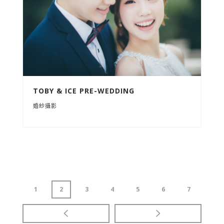
TOBY & ICE PRE-WEDDING
婚紗攝影
1
2
3
4
5
6
7