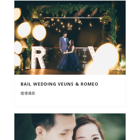
BAIL WEDDING VEUNS & ROMEO
婚禮攝影