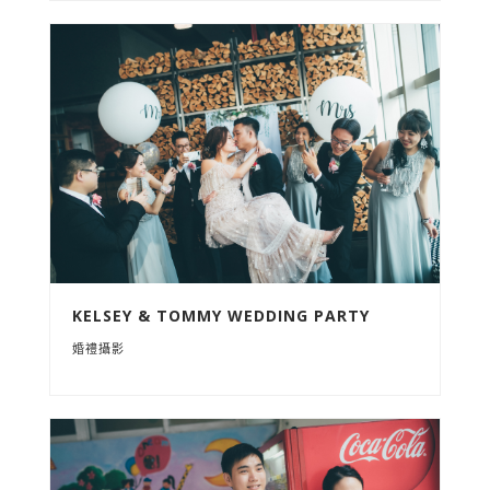
KELSEY & TOMMY WEDDING PARTY
婚禮攝影