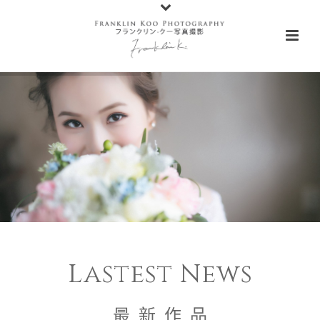
Lastest News
最 新 作 品