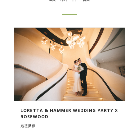
LORETTA & HAMMER WEDDING PARTY X
ROSEWOOD
婚禮攝影