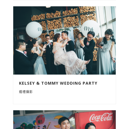
KELSEY & TOMMY WEDDING PARTY
婚禮攝影