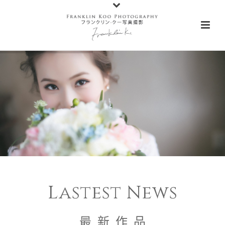
Lastest News
最 新 作 品