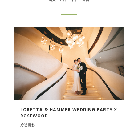
LORETTA & HAMMER WEDDING PARTY X
ROSEWOOD
婚禮攝影