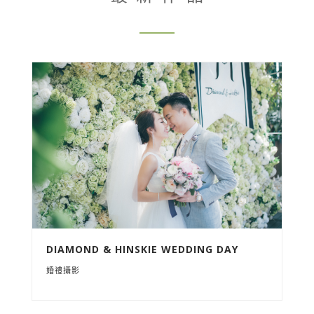
DIAMOND & HINSKIE WEDDING DAY
婚禮攝影