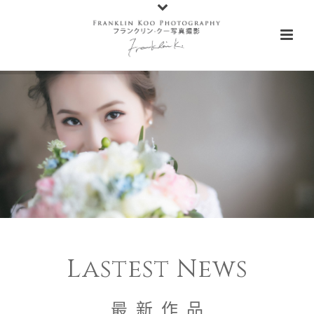
Lastest News
最 新 作 品