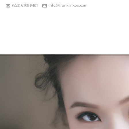
(852) 6109 9401
info@franklinkoo.com