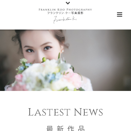
Lastest News
最 新 作 品