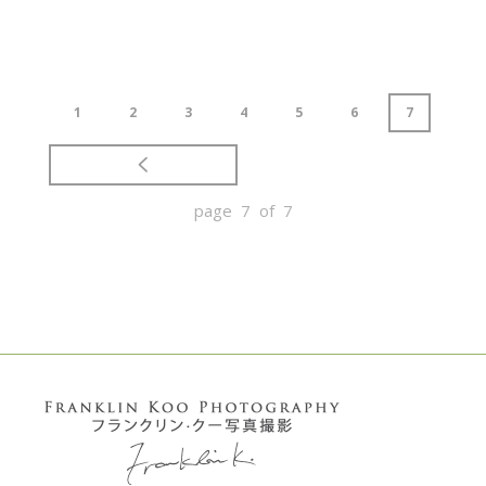
1
2
3
4
5
6
7
page 7 of 7