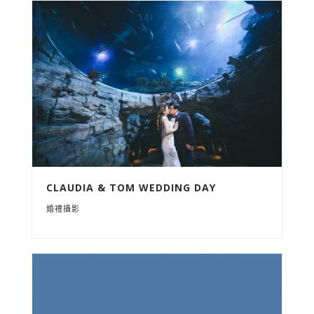
CLAUDIA & TOM WEDDING DAY
婚禮攝影