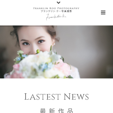
Lastest News
最 新 作 品