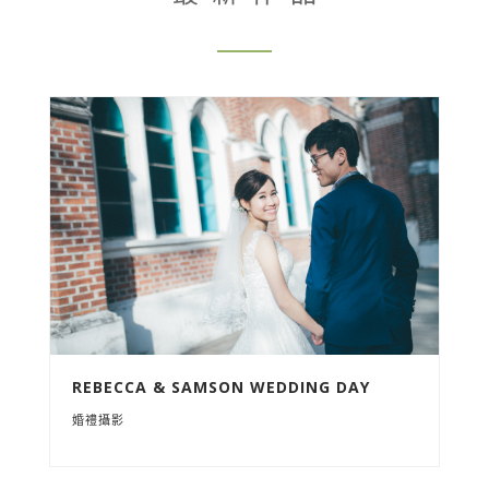
REBECCA & SAMSON WEDDING DAY
婚禮攝影